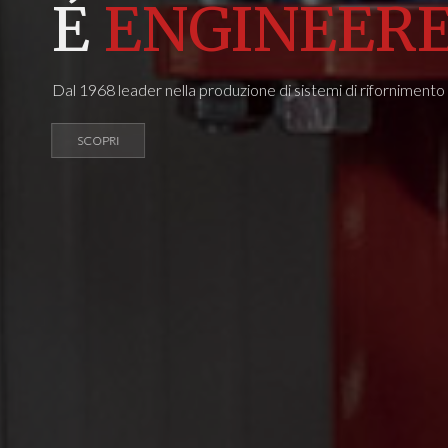
É
ENGINEERE
Dal 1968 leader nella produzione di sistemi di rifornimento i
SCOPRI