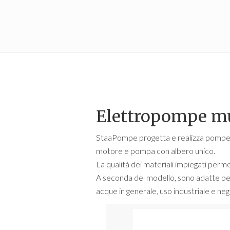
Elettropompe mu
StaaPompe progetta e realizza pompe ce
motore e pompa con albero unico.
La qualità dei materiali impiegati perme
A seconda del modello, sono adatte per
acque in generale, uso industriale e neg