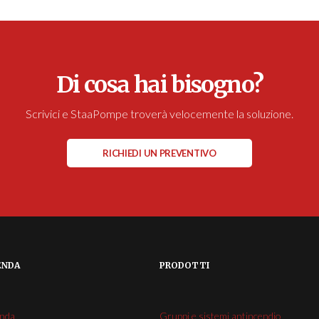
Di cosa hai bisogno?
Scrivici e StaaPompe troverà velocemente la soluzione.
RICHIEDI UN PREVENTIVO
ENDA
PRODOTTI
enda
Gruppi e sistemi antincendio