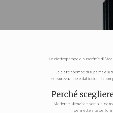
Le elettropompe di superficie di StaaPo
Le elettropompe di superficie si 
pressurizzazione e dal liquido da pomp
Perché sceglier
Moderne, silenziose, semplici da mo
permette alte performan