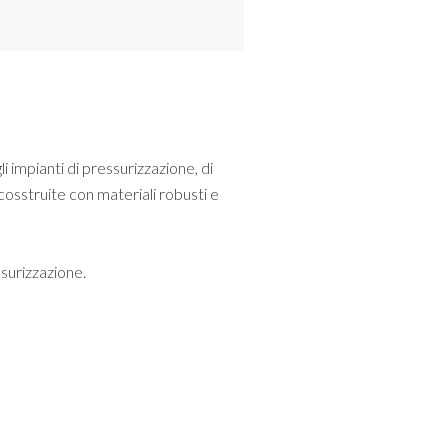
 impianti di pressurizzazione, di
cosstruite con materiali robusti e
ssurizzazione.