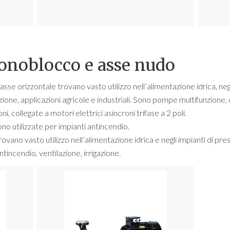
noblocco e asse nudo
 orizzontale trovano vasto utilizzo nell’alimentazione idrica, negli
ione, applicazioni agricole e industriali. Sono pompe multifunzione, 
i, collegate a motori elettrici asincroni trifase a 2 poli.
o utilizzate per impianti antincendio.
ano vasto utilizzo nell’alimentazione idrica e negli impianti di pre
tincendio, ventilazione, irrigazione.