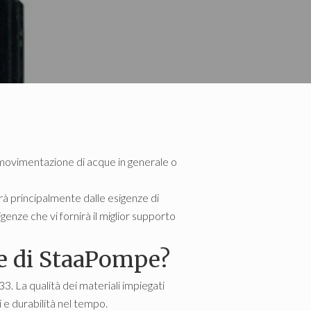
la movimentazione di acque in generale o
à principalmente dalle esigenze di
enze che vi fornirà il miglior supporto
ie di StaaPompe?
. La qualità dei materiali impiegati
 e durabilità nel tempo.