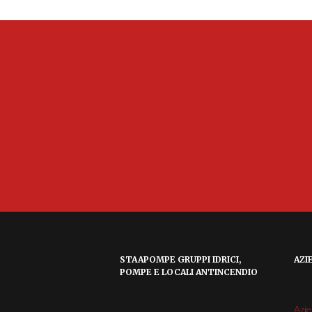
STAAPOMPE GRUPPI IDRICI,
AZI
POMPE E LOCALI ANTINCENDIO
Azi