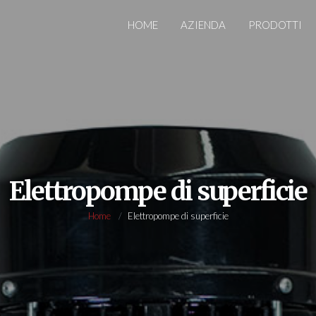
HOME
AZIENDA
PRODOTTI
Elettropompe di superficie
Home
Elettropompe di superficie