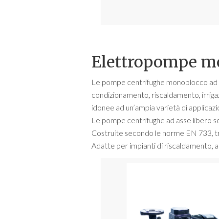
Elettropompe mo
Le pompe centrifughe monoblocco ad asse
condizionamento, riscaldamento, irrigaz
idonee ad un’ampia varietà di applicazion
Le pompe centrifughe ad asse libero son
Costruite secondo le norme EN 733, trov
Adatte per impianti di riscaldamento, an