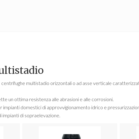
ltistadio
ntrifughe multistadio orizzontali o ad asse verticale caratterizza
tte un ottima resistenza alle abrasioni e alle corrosioni.
 impianti domestici di approvvigionamento idrico e pressurizzazion
li impianti di sopraelevazione.