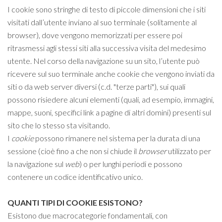
I cookie sono stringhe di testo di piccole dimensioni che i siti
visitati dall’utente inviano al suo terminale (solitamente al
browser), dove vengono memorizzati per essere poi
ritrasmessi agli stessi siti alla successiva visita del medesimo
utente. Nel corso della navigazione su un sito, l’utente può
ricevere sul suo terminale anche cookie che vengono inviati da
siti o da web server diversi (c.d. "terze parti"), sui quali
possono risiedere alcuni elementi (quali, ad esempio, immagini,
mappe, suoni, specifici link a pagine di altri domini) presenti sul
sito che lo stesso sta visitando.
I
cookie
possono rimanere nel sistema per la durata di una
sessione (cioè fino a che non si chiude il
browser
utilizzato per
la navigazione sul
web
) o per lunghi periodi e possono
contenere un codice identificativo unico.
QUANTI TIPI DI COOKIE ESISTONO?
Esistono due macrocategorie fondamentali, con