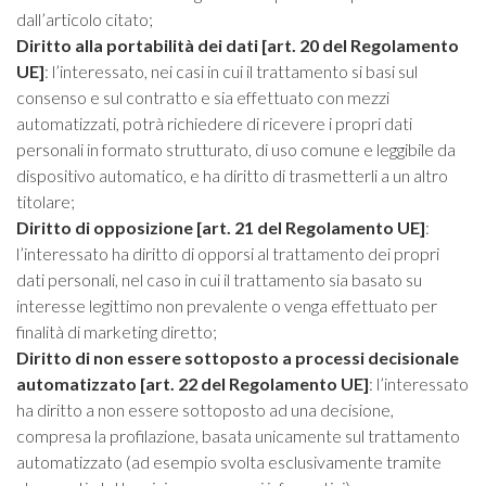
dall’articolo citato;
Diritto alla portabilità dei dati [art. 20 del Regolamento
UE]
: l’interessato, nei casi in cui il trattamento si basi sul
consenso e sul contratto e sia effettuato con mezzi
automatizzati, potrà richiedere di ricevere i propri dati
personali in formato strutturato, di uso comune e leggibile da
dispositivo automatico, e ha diritto di trasmetterli a un altro
titolare;
Diritto di opposizione [art. 21 del Regolamento UE]
:
l’interessato ha diritto di opporsi al trattamento dei propri
dati personali, nel caso in cui il trattamento sia basato su
interesse legittimo non prevalente o venga effettuato per
finalità di marketing diretto;
Diritto di non essere sottoposto a processi decisionale
automatizzato [art. 22 del Regolamento UE]
: l’interessato
ha diritto a non essere sottoposto ad una decisione,
compresa la profilazione, basata unicamente sul trattamento
automatizzato (ad esempio svolta esclusivamente tramite