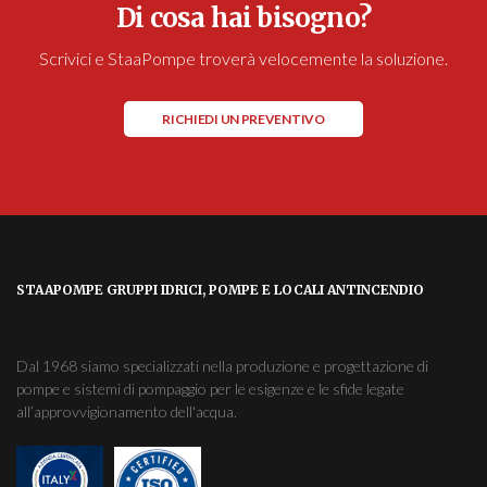
Di cosa hai bisogno?
Scrivici e StaaPompe troverà velocemente la soluzione.
RICHIEDI UN PREVENTIVO
STAAPOMPE GRUPPI IDRICI, POMPE E LOCALI ANTINCENDIO
Dal 1968 siamo specializzati nella produzione e progettazione di
pompe e sistemi di pompaggio per le esigenze e le sfide legate
all’approvvigionamento dell'acqua.