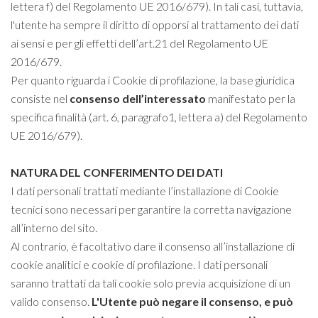
lettera f) del Regolamento UE 2016/679). In tali casi, tuttavia,
l'utente ha sempre il diritto di opporsi al trattamento dei dati
ai sensi e per gli effetti dell’art.21 del Regolamento UE
2016/679.
Per quanto riguarda i Cookie di profilazione, la base giuridica
consiste nel
consenso dell’interessato
manifestato per la
specifica finalità (art. 6, paragrafo1, lettera a) del Regolamento
UE 2016/679).
NATURA DEL CONFERIMENTO DEI DATI
I dati personali trattati mediante l’installazione di Cookie
tecnici sono necessari per garantire la corretta navigazione
all’interno del sito.
Al contrario, è facoltativo dare il consenso all’installazione di
cookie analitici e cookie di profilazione. I dati personali
saranno trattati da tali cookie solo previa acquisizione di un
valido consenso.
L
'Utente può negare il consenso, e può