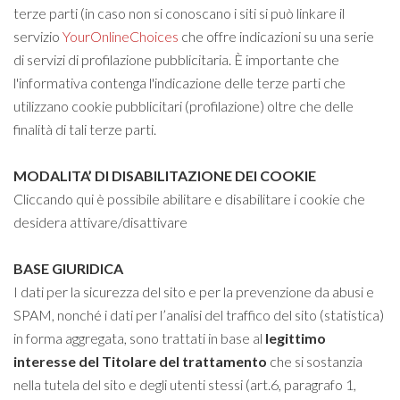
terze parti (in caso non si conoscano i siti si può linkare il
servizio
YourOnlineChoices
che offre indicazioni su una serie
di servizi di profilazione pubblicitaria. È importante che
l'informativa contenga l'indicazione delle terze parti che
utilizzano cookie pubblicitari (profilazione) oltre che delle
finalità di tali terze parti.
MODALITA’ DI DISABILITAZIONE DEI COOKIE
Cliccando qui è
possibile abilitare e disabilitare i cookie che
desidera attivare/disattivare
BASE GIURIDICA
I dati per la sicurezza del sito e per la prevenzione da abusi e
SPAM, nonché i dati per l’analisi del traffico del sito (statistica)
in forma aggregata, sono trattati in base al
legittimo
interesse
del Titolare del trattamento
che si sostanzia
nella tutela del sito e degli utenti stessi (art.6, paragrafo 1,