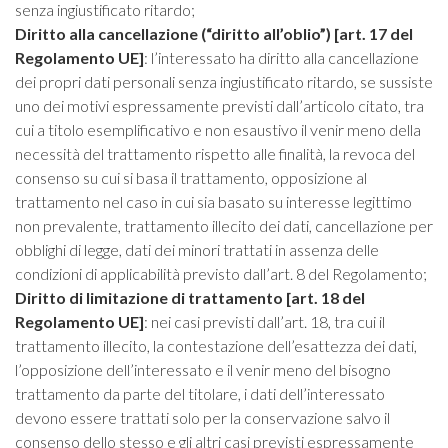
senza ingiustificato ritardo;
Diritto alla cancellazione (“diritto all’oblio”) [art. 17 del
Regolamento UE]
: l’interessato ha diritto alla cancellazione
dei propri dati personali senza ingiustificato ritardo, se sussiste
uno dei motivi espressamente previsti dall’articolo citato, tra
cui a titolo esemplificativo e non esaustivo il venir meno della
necessità del trattamento rispetto alle finalità, la revoca del
consenso su cui si basa il trattamento, opposizione al
trattamento nel caso in cui sia basato su interesse legittimo
non prevalente, trattamento illecito dei dati, cancellazione per
obblighi di legge, dati dei minori trattati in assenza delle
condizioni di applicabilità previsto dall’art. 8 del Regolamento;
Diritto di limitazione di trattamento [art. 18 del
Regolamento UE]
: nei casi previsti dall’art. 18, tra cui il
trattamento illecito, la contestazione dell’esattezza dei dati,
l’opposizione dell’interessato e il venir meno del bisogno
trattamento da parte del titolare, i dati dell’interessato
devono essere trattati solo per la conservazione salvo il
consenso dello stesso e gli altri casi previsti espressamente