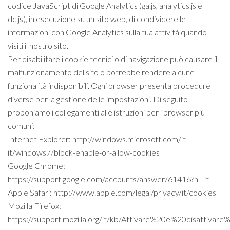
codice JavaScript di Google Analytics (ga.js, analytics.js e
dc.js), in esecuzione su un sito web, di condividere le
informazioni con Google Analytics sulla tua attività quando
visiti il nostro sito.
Per disabilitare i cookie tecnici o di navigazione può causare il
malfunzionamento del sito o potrebbe rendere alcune
funzionalità indisponibili. Ogni browser presenta procedure
diverse per la gestione delle impostazioni. Di seguito
proponiamo i collegamenti alle istruzioni per i browser più
comuni:
Internet Explorer: http://windows.microsoft.com/it-
it/windows7/block-enable-or-allow-cookies
Google Chrome:
https://support.google.com/accounts/answer/61416?hl=it
Apple Safari: http://www.apple.com/legal/privacy/it/cookies
Mozilla Firefox:
https://support.mozilla.org/it/kb/Attivare%20e%20disattivar