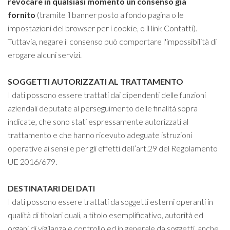
revocare in qualsiasi momento un consenso già
fornito
(tramite il banner posto a fondo pagina o le
impostazioni del browser per i cookie, o il link Contatti).
Tuttavia, negare il consenso può comportare l'impossibilità di
erogare alcuni servizi.
SOGGETTI AUTORIZZATI AL TRATTAMENTO
I dati possono essere trattati dai dipendenti delle funzioni
aziendali deputate al perseguimento delle finalità sopra
indicate, che sono stati espressamente autorizzati al
trattamento e che hanno ricevuto adeguate istruzioni
operative ai sensi e per gli effetti dell’art.29 del Regolamento
UE 2016/679.
DESTINATARI DEI DATI
I dati possono essere trattati da soggetti esterni operanti in
qualità di titolari quali, a titolo esemplificativo, autorità ed
organi di vigilanza e controllo ed in generale da soggetti, anche