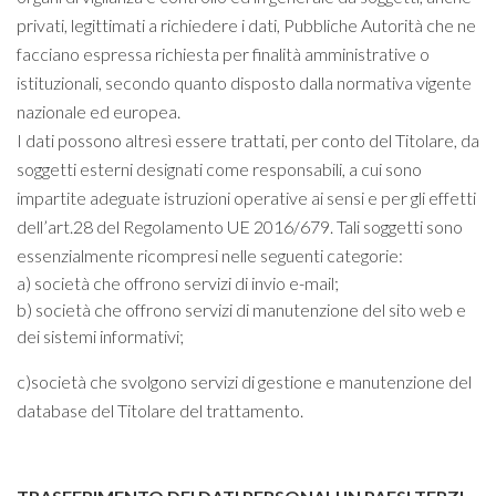
privati, legittimati a richiedere i dati, Pubbliche Autorità che ne
facciano espressa richiesta per finalità amministrative o
istituzionali, secondo quanto disposto dalla normativa vigente
nazionale ed europea.
I dati possono altresì essere trattati, per conto del Titolare, da
soggetti esterni designati come responsabili, a cui sono
impartite adeguate istruzioni operative ai sensi e per gli effetti
dell’art.28 del Regolamento UE 2016/679. Tali soggetti sono
essenzialmente ricompresi nelle seguenti categorie:
a) società che offrono servizi di invio e-mail;
b) società che offrono servizi di manutenzione del sito web e
dei sistemi informativi;
c)società che svolgono servizi di gestione e manutenzione del
database del Titolare del trattamento.