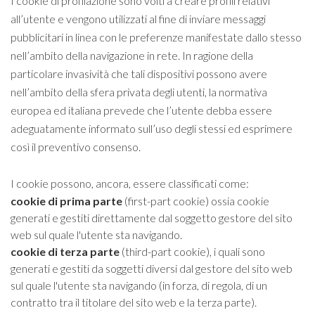
I cookie di profilazione sono volti a creare profili relativi
all’utente e vengono utilizzati al fine di inviare messaggi
pubblicitari in linea con le preferenze manifestate dallo stesso
nell’ambito della navigazione in rete. In ragione della
particolare invasività che tali dispositivi possono avere
nell’ambito della sfera privata degli utenti, la normativa
europea ed italiana prevede che l’utente debba essere
adeguatamente informato sull’uso degli stessi ed esprimere
così il preventivo consenso.
I cookie possono, ancora, essere classificati come:
cookie di prima parte
(first-part cookie) ossia cookie
generati e gestiti direttamente dal soggetto gestore del sito
web sul quale l'utente sta navigando.
cookie di terza parte
(third-part cookie), i quali sono
generati e gestiti da soggetti diversi dal gestore del sito web
sul quale l'utente sta navigando (in forza, di regola, di un
contratto tra il titolare del sito web e la terza parte).