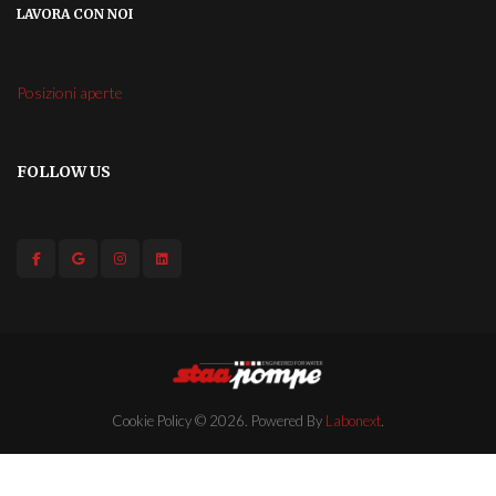
LAVORA CON NOI
Posizioni aperte
FOLLOW US
Cookie Policy
© 2026. Powered By
Labonext
.