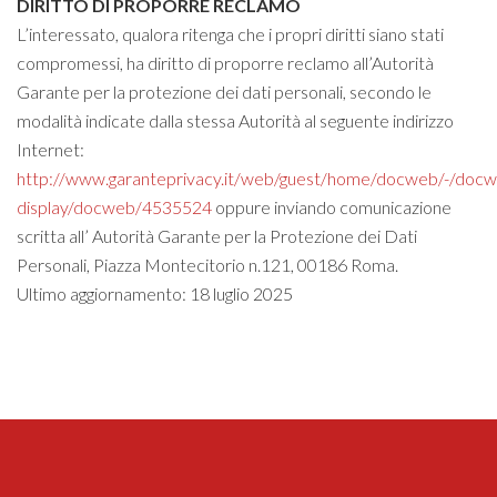
DIRITTO DI PROPORRE RECLAMO
L’interessato, qualora ritenga che i propri diritti siano stati
compromessi, ha diritto di proporre reclamo all’Autorità
Garante per la protezione dei dati personali, secondo le
modalità indicate dalla stessa Autorità al seguente indirizzo
Internet:
http://www.garanteprivacy.it/web/guest/home/docweb/-/doc
display/docweb/4535524
oppure inviando comunicazione
scritta all’ Autorità Garante per la Protezione dei Dati
Personali, Piazza Montecitorio n.121, 00186 Roma.
Ultimo aggiornamento: 18 luglio 2025