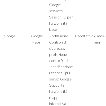
Google
services
Session ID per
funzionalità
base
Google
Google
Profilazione
Facoltativo
6 mesi 
Maps
Controlli di
anni
sicurezza,
protezione
contro frodi
Identificazione
utente su più
servizi Google
Supporta
funzionalità
mappa
interattiva