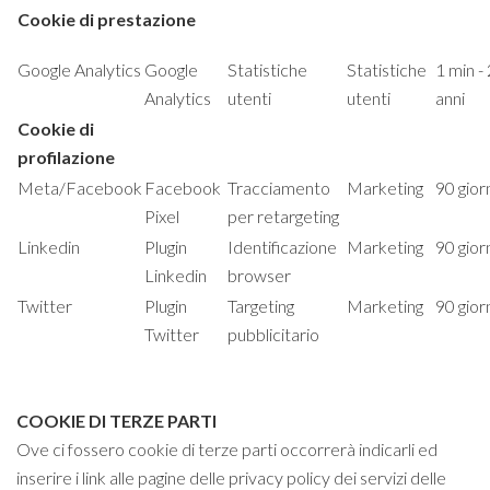
Cookie di prestazione
Google Analytics
Google
Statistiche
Statistiche
1 min - 
Analytics
utenti
utenti
anni
Cookie di
profilazione
Meta/Facebook
Facebook
Tracciamento
Marketing
90 gior
Pixel
per retargeting
Linkedin
Plugin
Identificazione
Marketing
90 gior
Linkedin
browser
Twitter
Plugin
Targeting
Marketing
90 gior
Twitter
pubblicitario
COOKIE DI TERZE PARTI
Ove ci fossero cookie di terze parti occorrerà indicarli ed
inserire i link alle pagine delle privacy policy dei servizi delle