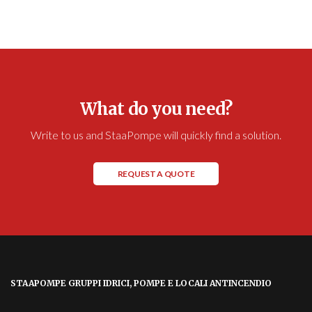
What do you need?
Write to us and StaaPompe will quickly find a solution.
REQUEST A QUOTE
STAAPOMPE GRUPPI IDRICI, POMPE E LOCALI ANTINCENDIO