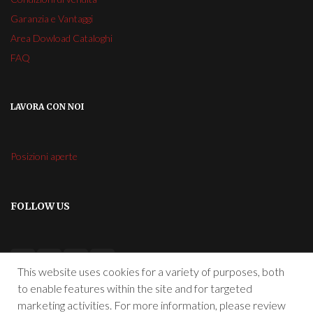
Garanzia e Vantaggi
Area Dowload Cataloghi
FAQ
LAVORA CON NOI
Posizioni aperte
FOLLOW US
This website uses cookies for a variety of purposes, both
to enable features within the site and for targeted
marketing activities. For more information, please review