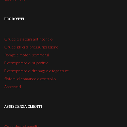
PRODOTTI
Gruppi e sistemi antincendio
Gruppi idrici di pressurizzazione
Pompe e motori sommersi
Elettropompe di superficie
Elettropompe di drenaggio e fognature
Sistemi di comando e controllo
Accessori
ASSISTENZA CLIENTI
Condizioni di vendita