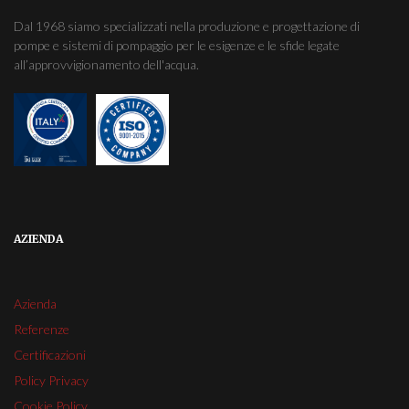
Dal 1968 siamo specializzati nella produzione e progettazione di
pompe e sistemi di pompaggio per le esigenze e le sfide legate
all’approvvigionamento dell'acqua.
AZIENDA
Azienda
Referenze
Certificazioni
Policy Privacy
Cookie Policy