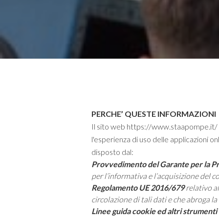
PERCHE’ QUESTE INFORMAZIONI
Il sito web https://www.staapompe.it/ u
l'esperienza di uso delle applicazioni o
disposto dal:
Provvedimento del Garante per la Pro
per l’informativa e l’acquisizione del 
Regolamento UE 2016/679
relativo a
circolazione di tali dati e che abroga l
Linee guida cookie ed altri strument