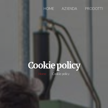
HOME
AZIENDA
PRODOTTI
Cookie policy
Home
Cookie policy