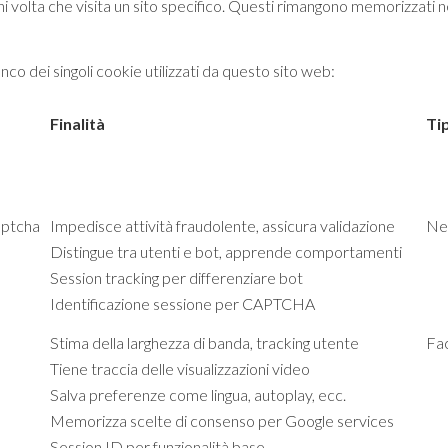
i volta che visita un sito specifico. Questi rimangono memorizzati 
nco dei singoli cookie utilizzati da questo sito web:
Finalità
Ti
aptcha
Impedisce attività fraudolente, assicura validazione
Ne
Distingue tra utenti e bot, apprende comportamenti
Session tracking per differenziare bot
Identificazione sessione per CAPTCHA
Stima della larghezza di banda, tracking utente
Fac
Tiene traccia delle visualizzazioni video
Salva preferenze come lingua, autoplay, ecc.
Memorizza scelte di consenso per Google services
Session ID per funzionalità base