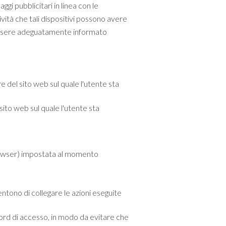
aggi pubblicitari in linea con le
ività che tali dispositivi possono avere
a essere adeguatamente informato
e del sito web sul quale l'utente sta
 sito web sul quale l'utente sta
browser) impostata al momento
ntono di collegare le azioni eseguite
word di accesso, in modo da evitare che