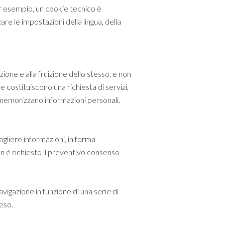
er esempio, un cookie tecnico è
e le impostazioni della lingua, della
ione e alla fruizione dello stesso, e non
e costituiscono una richiesta di servizi,
 memorizzano informazioni personali.
ogliere informazioni, in forma
non è richiesto il preventivo consenso
igazione in funzione di una serie di
reso.