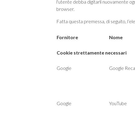
l'utente debba digitarli nuovamente ogn
browser.
Fatta questa premessa, di seguito, l’ele
Fornitore
Nome
Cookie strettamente necessari
Google
Google Rec
Google
YouTube