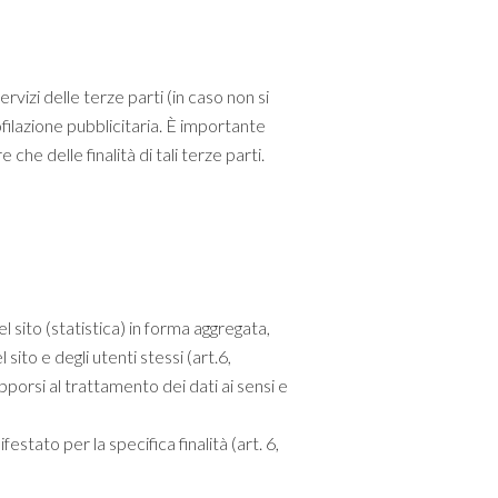
ervizi delle terze parti (in caso non si
rofilazione pubblicitaria. È importante
 che delle finalità di tali terze parti.
el sito (statistica) in forma aggregata,
 sito e degli utenti stessi (art.6,
pporsi al trattamento dei dati ai sensi e
estato per la specifica finalità (art. 6,