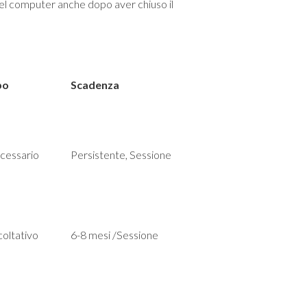
nel computer anche dopo aver chiuso il
po
Scadenza
cessario
Persistente, Sessione
oltativo
6-8 mesi /Sessione