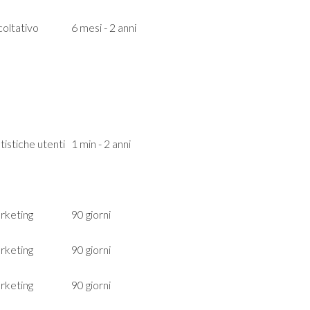
oltativo
6 mesi - 2 anni
tistiche utenti
1 min - 2 anni
rketing
90 giorni
rketing
90 giorni
rketing
90 giorni