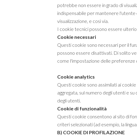
potrebbe non essere in grado di visuali
indispensabile per mantenere l'utente c
visualizzazione, e così via.
I cookie tecnici possono essere ulterior
Cookie necessari
Questi cookie sono necessari per il funz
possono essere disattivati. Di solito ve
come l'impostazione delle preferenze d
Cookie analytics
Questi cookie sono assimilati ai cookie 
aggregata, sul numero degli utenti e su c
degli utenti.
Cookie di funzionalità
Questi cookie consentono al sito di for
criteri selezionati (ad esempio, la lingua, 
B) COOKIE DI PROFILAZIONE