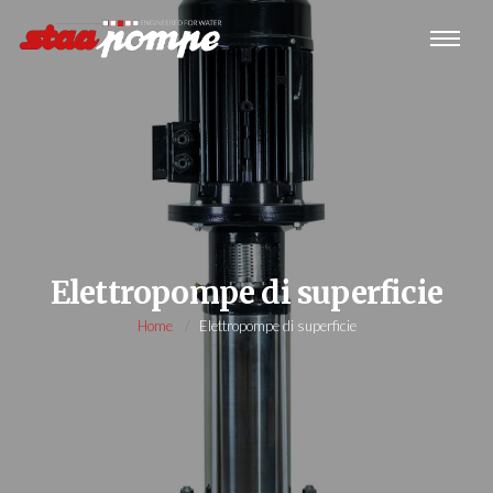
Elettropompe di superficie
Home
Elettropompe di superficie