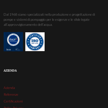
Dal 1968 siamo specializzati nella produzione e progettazione di
pompe e sistemi di pompaggio per le esigenze e le sfide legate
all’approvvigionamento dell'acqua.
AZIENDA
Azienda
Referenze
Certificazioni
Policy Privacy