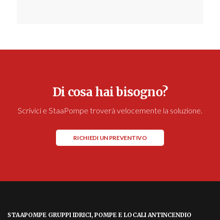
Di cosa hai bisogno?
Scrivici e StaaPompe troverà velocemente la soluzione.
RICHIEDI UN PREVENTIVO
STAAPOMPE GRUPPI IDRICI, POMPE E LOCALI ANTINCENDIO