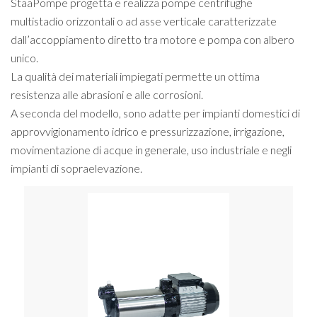
StaaPompe progetta e realizza pompe centrifughe
multistadio orizzontali o ad asse verticale caratterizzate
dall’accoppiamento diretto tra motore e pompa con albero
unico.
La qualità dei materiali impiegati permette un ottima
resistenza alle abrasioni e alle corrosioni.
A seconda del modello, sono adatte per impianti domestici di
approvvigionamento idrico e pressurizzazione, irrigazione,
movimentazione di acque in generale, uso industriale e negli
impianti di sopraelevazione.