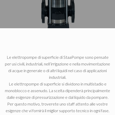
Le elettropompe di superficie di StaaPompe sono pensate
per usi civili, industriali, nell’irrigazione e nella movimentazione
di acque in generale o di altri liquidi nel caso di applicazioni
industriali.
Le elettropompe di superficie si dividono in multistadio e
monoblocco e assenudo. La scelta dipenderà principalmente
dalle esigenze di pressurizzazione e dal liquido da pompare.
Per questo motivo, troverete uno staff attento alle vostre
esigenze che vi fornirà il miglior supporto tecnico in ogni fase.