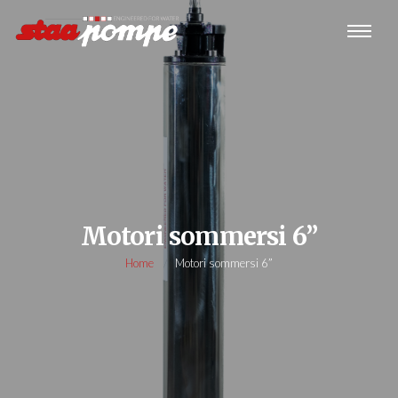
Motori sommersi 6”
Home
Motori sommersi 6”