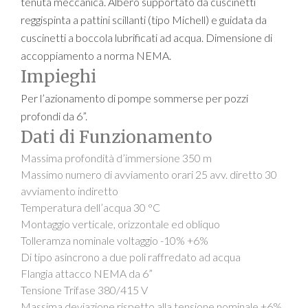
tenuta meccanica. Albero supportato da cuscinetti
reggispinta a pattini scillanti (tipo Michell) e guidata da
cuscinetti a boccola lubrificati ad acqua. Dimensione di
accoppiamento a norma NEMA.
Impieghi
Per l’azionamento di pompe sommerse per pozzi
profondi da 6”.
Dati di Funzionamento
Massima profondità d’immersione 350 m
Massimo numero di avviamento orari 25 avv. diretto 30
avviamento indiretto
Temperatura dell’acqua 30 °C
Montaggio verticale, orizzontale ed obliquo
Tolleramza nominale voltaggio -10% +6%
Di tipo asincrono a due poli raffredato ad acqua
Flangia attacco NEMA da 6”
Tensione Trifase 380/415 V
Massima deviazione rispetto alla tensione nominale +6%