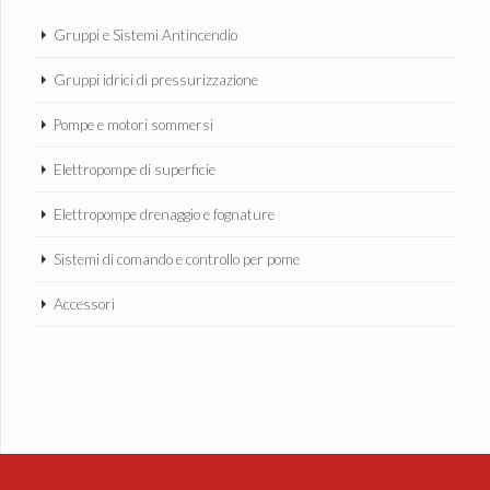
Gruppi e Sistemi Antincendio
Gruppi idrici di pressurizzazione
Pompe e motori sommersi
Elettropompe di superficie
Elettropompe drenaggio e fognature
Sistemi di comando e controllo per pome
Accessori