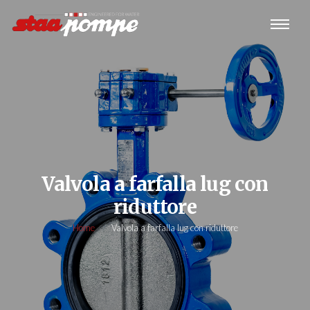
Valvola a farfalla lug con
riduttore
Home
Valvola a farfalla lug con riduttore