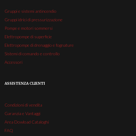
Gruppi e sistemi antincendio
Gruppi idrici di pressurizzazione
Pompe e motori sommersi
Elettropompe di superficie
Elettropompe di drenaggio e fognature
Sistemi di comando e controllo
Accessori
ASSISTENZA CLIENTI
Condizioni di vendita
Garanzia e Vantaggi
Area Dowload Cataloghi
FAQ