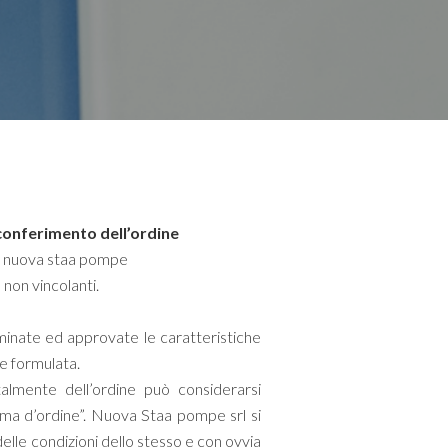
 conferimento dell’ordine
lla nuova staa pompe
 non vincolanti.
inate ed approvate le caratteristiche
te formulata.
almente dell’ordine può considerarsi
rma d’ordine”. Nuova Staa pompe srl si
 delle condizioni dello stesso e con ovvia