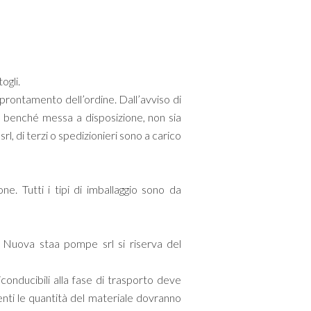
ogli.
prontamento dell’ordine. Dall’avviso di
 benché messa a disposizione, non sia
rl, di terzi o spedizionieri sono a carico
ne. Tutti i tipi di imballaggio sono da
a Nuova staa pompe srl si riserva del
iconducibili alla fase di trasporto deve
nti le quantità del materiale dovranno