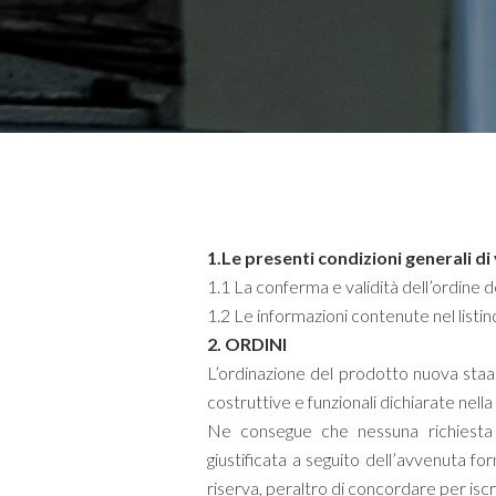
1.Le presenti condizioni generali d
1.1 La conferma e validità dell’ordine 
1.2 Le informazioni contenute nel listin
2. ORDINI
L’ordinazione del prodotto nuova sta
costruttive e funzionali dichiarate nel
Ne consegue che nessuna richiesta d
giustificata a seguito dell’avvenuta 
riserva, peraltro di concordare per iscri