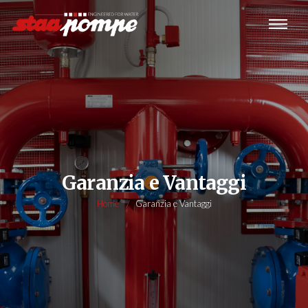
Garanzia e Vantaggi
Home
Garanzia e Vantaggi