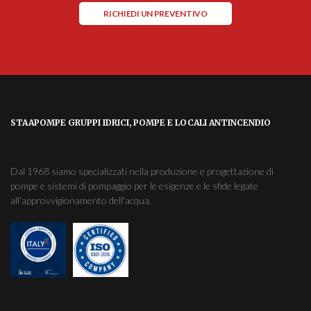
RICHIEDI UN PREVENTIVO
STAAPOMPE GRUPPI IDRICI, POMPE E LOCALI ANTINCENDIO
Dal 1968 siamo specializzati nella produzione e progettazione di
pompe e sistemi di pompaggio per le esigenze e le sfide legate
all’approvvigionamento dell'acqua.