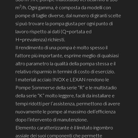
3
m
/h. Ogni gamma, è composta da modelli con
pompe di taglie diverse, dal numero di giranti scelte
si può trovare la pompa giusta per ogni punto di
lavoro rispetto ai dati (Q=portata ed
H=prevalenza) richiesti.
Il rendimento di una pompa è molto spesso il
fattore più importante, esprime meglio di qualsiasi
altro parametro la qualità della pompa stessa e il
relativo risparmio in termini di costo di esercizio.
I materiali acciaio INOX e LEXAN rendono le
Pompe Sommerse della serie “R” e le multistadio
della serie “K” molto leggere, facili da installare e
tempi ridotti per l’assistenza, permettono di avere
nuovamente le pompe al massimo dell’efficienza
dopo l’intervento di manutenzione.
Elemento caratterizzante è il limitato ingombro
assiale dei suoi componenti che permette