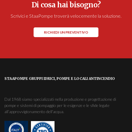
Di cosa hai bisogno?
Scrivici e StaaPompe troverà velocemente la soluzione.
RICHIEDI UN PREVENTIVO
STAAPOMPE GRUPPI IDRICI, POMPE E LOCALI ANTINCENDIO
Dal 1968 siamo specializzati nella produzione e progettazione di
pompe e sistemi di pompaggio per le esigenze e le sfide legate
all’approvvigionamento dell'acqua.