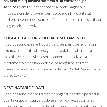
revocare in qualsiasi momento un consenso già
fornito
(tramite il banner posto a fondo pagina o le
impostazioni del browser per i cookie, o il link Contatti).
Tuttavia, negare il consenso può comportare l'impossibilità di
erogare alcuni servizi.
SOGGETTI AUTORIZZATI AL TRATTAMENTO
I dati possono essere trattati dai dipendenti delle funzioni
aziendali deputate al perseguimento delle finalità sopra
indicate, che sono stati espressamente autorizzati al
trattamento e che hanno ricevuto adeguate istruzioni
operative ai sensi e per gli effetti dell’art.29 del Regolamento
UE 2016/679.
DESTINATARI DEI DATI
I dati possono essere trattati da soggetti esterni operanti in
qualità di titolari quali, a titolo esemplificativo, autorità ed
organi di vigilanza e controllo ed in generale da soggetti, anche