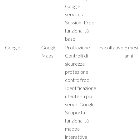
Google
services
Session ID per
funzionalità
base
Google
Google
Profilazione
Facoltativo
6 mesi 
Maps
Controlli di
anni
sicurezza,
protezione
contro frodi
Identificazione
utente su più
servizi Google
Supporta
funzionalità
mappa
interattiva