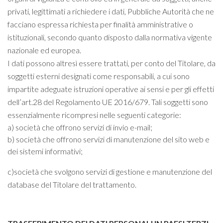
privati, legittimati a richiedere i dati, Pubbliche Autorità che ne
facciano espressa richiesta per finalità amministrative o
istituzionali, secondo quanto disposto dalla normativa vigente
nazionale ed europea.
I dati possono altresì essere trattati, per conto del Titolare, da
soggetti esterni designati come responsabili, a cui sono
impartite adeguate istruzioni operative ai sensi e per gli effetti
dell’art.28 del Regolamento UE 2016/679. Tali soggetti sono
essenzialmente ricompresi nelle seguenti categorie:
a) società che offrono servizi di invio e-mail;
b) società che offrono servizi di manutenzione del sito web e
dei sistemi informativi;
c)società che svolgono servizi di gestione e manutenzione del
database del Titolare del trattamento.