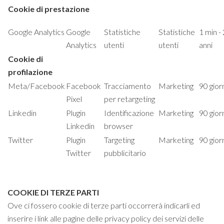
Cookie di prestazione
Google Analytics
Google
Statistiche
Statistiche
1 min - 
Analytics
utenti
utenti
anni
Cookie di
profilazione
Meta/Facebook
Facebook
Tracciamento
Marketing
90 gior
Pixel
per retargeting
Linkedin
Plugin
Identificazione
Marketing
90 gior
Linkedin
browser
Twitter
Plugin
Targeting
Marketing
90 gior
Twitter
pubblicitario
COOKIE DI TERZE PARTI
Ove ci fossero cookie di terze parti occorrerà indicarli ed
inserire i link alle pagine delle privacy policy dei servizi delle