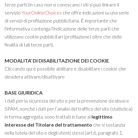
terze parti (in caso non si conoscano i siti si può linkare il
servizio
YourOnlineChoices
che offre indicazioni su una serie
di servizi di profilazione pubblicitaria. È importante che
l'informativa contenga l'indicazione delle terze parti che
utilizzano cookie pubblicitari (profilazione) oltre che delle
finalità di tali terze parti.
MODALITA’ DI DISABILITAZIONE DEI COOKIE
Cliccando qui è
possibile abilitare e disabilitare i cookie che
desidera attivare/disattivare
BASE GIURIDICA
I dati per la sicurezza del sito e per la prevenzione da abusi e
SPAM, nonché i dati per l’analisi del traffico del sito (statistica)
in forma aggregata, sono trattati in base al
legittimo
interesse
del Titolare del trattamento
che si sostanzia
nella tutela del sito e degli utenti stessi (art.6, paragrafo 1,