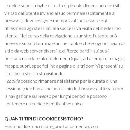
I cookie sono stringhe di testo di piccole dimensioni che i siti
visitati dall’utente inviano al suo terminale (solitamente al
browser), dove vengono memorizzati per essere poi
ritrasmessi agli stessi siti alla successiva visita del medesimo
utente. Nel corso della navigazione su un sito, l’utente può
ricevere sul suo terminale anche cookie che vengono inviati da
siti o da web server diversi (c.d. "terze parti"), sui quali
possono risiedere alcuni elementi (quali, ad esempio, immagini,
mappe, suoni, specifici link a pagine di altri domini) presenti sul
sito che lo stesso sta visitando.
I
cookie
possono rimanere nel sistema per la durata di una
sessione (cioè fino a che non si chiude il
browser
utilizzato per
la navigazione sul
web
) o per lunghi periodi e possono
contenere un codice identificativo unico.
QUANTI TIPI DI COOKIE ESISTONO?
Esistono due macrocategorie fondamentali, con