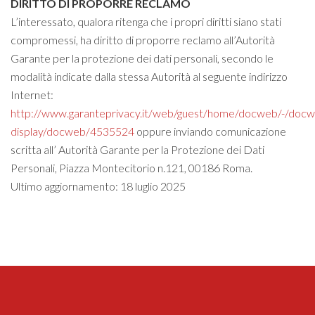
DIRITTO DI PROPORRE RECLAMO
L’interessato, qualora ritenga che i propri diritti siano stati
compromessi, ha diritto di proporre reclamo all’Autorità
Garante per la protezione dei dati personali, secondo le
modalità indicate dalla stessa Autorità al seguente indirizzo
Internet:
http://www.garanteprivacy.it/web/guest/home/docweb/-/doc
display/docweb/4535524
oppure inviando comunicazione
scritta all’ Autorità Garante per la Protezione dei Dati
Personali, Piazza Montecitorio n.121, 00186 Roma.
Ultimo aggiornamento: 18 luglio 2025