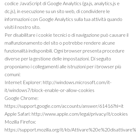
codice JavaScript di Google Analytics (ga.js, analytics.js e
dc.js), in esecuzione su un sito web, di condividere le
informazioni con Google Analytics sulla tua attività quando
visiti il nostro sito.
Per disabilitare i cookie tecnici o di navigazione può causare il
malfunzionamento del sito o potrebbe rendere alcune
funzionalità indisponibili. Ogni browser presenta procedure
diverse per la gestione delle impostazioni. Di seguito
proponiamo i collegamenti alle istruzioni per i browser più
comuni:
Internet Explorer: http://windows.microsoft.com/it-
it/windows7/block-enable-or-allow-cookies
Google Chrome:
https://support.google.com/accounts/answer/61416?hl=it
Apple Safari: http://www.apple.com/legal/privacy/it/cookies
Mozilla Firefox:
https://support.mozilla.org/it/kb/Attivare%20e%20disattivar