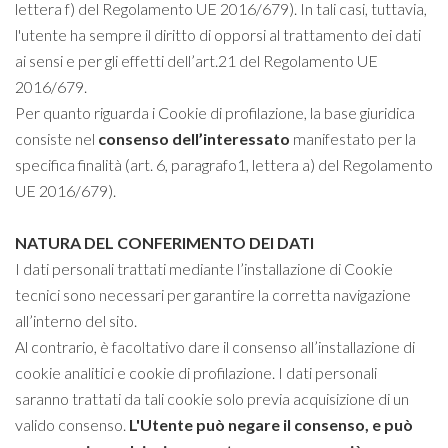
lettera f) del Regolamento UE 2016/679). In tali casi, tuttavia,
l'utente ha sempre il diritto di opporsi al trattamento dei dati
ai sensi e per gli effetti dell’art.21 del Regolamento UE
2016/679.
Per quanto riguarda i Cookie di profilazione, la base giuridica
consiste nel
consenso dell’interessato
manifestato per la
specifica finalità (art. 6, paragrafo1, lettera a) del Regolamento
UE 2016/679).
NATURA DEL CONFERIMENTO DEI DATI
I dati personali trattati mediante l’installazione di Cookie
tecnici sono necessari per garantire la corretta navigazione
all’interno del sito.
Al contrario, è facoltativo dare il consenso all’installazione di
cookie analitici e cookie di profilazione. I dati personali
saranno trattati da tali cookie solo previa acquisizione di un
valido consenso.
L
'Utente può negare il consenso, e può