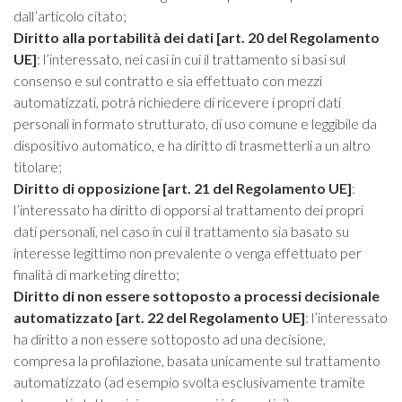
dall’articolo citato;
Diritto alla portabilità dei dati [art. 20 del Regolamento
UE]
: l’interessato, nei casi in cui il trattamento si basi sul
consenso e sul contratto e sia effettuato con mezzi
automatizzati, potrà richiedere di ricevere i propri dati
personali in formato strutturato, di uso comune e leggibile da
dispositivo automatico, e ha diritto di trasmetterli a un altro
titolare;
Diritto di opposizione [art. 21 del Regolamento UE]
:
l’interessato ha diritto di opporsi al trattamento dei propri
dati personali, nel caso in cui il trattamento sia basato su
interesse legittimo non prevalente o venga effettuato per
finalità di marketing diretto;
Diritto di non essere sottoposto a processi decisionale
automatizzato [art. 22 del Regolamento UE]
: l’interessato
ha diritto a non essere sottoposto ad una decisione,
compresa la profilazione, basata unicamente sul trattamento
automatizzato (ad esempio svolta esclusivamente tramite