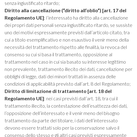
senza ingiustificato ritardo;
Diritto alla cancellazione (“diritto all’oblio”) [art. 17 del
Regolamento UE]
: l’interessato ha diritto alla cancellazione
dei propri dati personali senza ingiustificato ritardo, se sussiste
uno dei motivi espressamente previsti dall’articolo citato, tra
cui a titolo esemplificativo e non esaustivo il venir meno della
necessità del trattamento rispetto alle finalità, la revoca del
consenso su cui si basa il trattamento, opposizione al
trattamento nel caso in cui sia basato su interesse legittimo
non prevalente, trattamento illecito dei dati, cancellazione per
obblighi di legge, dati dei minori trattati in assenza delle
condizioni di applicabilità previsto dall’art. 8 del Regolamento;
Diritto di limitazione di trattamento [art. 18 del
Regolamento UE]
: nei casi previsti dall’art. 18, tra cui il
trattamento illecito, la contestazione dell’esattezza dei dati,
l’opposizione dell’interessato e il venir meno del bisogno
trattamento da parte del titolare, i dati dell’interessato
devono essere trattati solo per la conservazione salvo il
consenso dello stesso e gli altri casi previsti espressamente