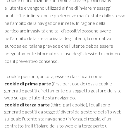
I cookie di profilazione sono volti a creare profili relativi
all’utente e vengono utilizzati al fine di inviare messaggi
pubblicitari in linea con le preferenze manifestate dallo stesso
nell’ambito della navigazione in rete. In ragione della
particolare invasività che tali dispositivi possono avere
nell’ambito della sfera privata degli utenti, la normativa
europea ed italiana prevede che l’utente debba essere
adeguatamente informato sull’uso degli stessi ed esprimere
così il preventivo consenso.
I cookie possono, ancora, essere classificati come:
cookie di prima parte
(first-part cookie) ossia cookie
generati e gestiti direttamente dal soggetto gestore del sito
web sul quale l'utente sta navigando.
cookie di terza parte
(third-part cookie), i quali sono
generati e gestiti da soggetti diversi dal gestore del sito web
sul quale l'utente sta navigando (in forza, di regola, di un
contratto tra il titolare del sito web e la terza parte).