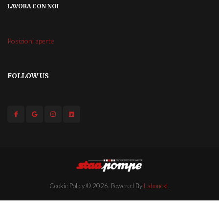
LAVORA CON NOI
Posizioni aperte
FOLLOW US
Cookie Policy
© 2026. Powered By
Labonext
.