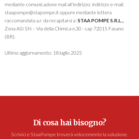
mediante comunicazione mail all’indirizzo: indirizzo e-mail:
staapompe@stapompe.it
oppure mediante lettera
raccomandata a.r. da recapitarsi a:
STAA POMPE S.R.L.
,
Zona
ASI SN – Via della Chimica n.30 - cap 72015 Fasano
(BR).
Ultimo aggiornamento: 18 luglio 2025
Di cosa hai bisogno?
Scrivici e StaaPompe troverà velocemente la soluzione.