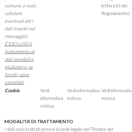
comune, e-mail,
lettera b) del
cellulare,
Regolamento)
eventuali altri
dati inseriti nel
messaggio)
È ESCLUSO il
trattamento di
dati sensibili o
giudiziari e, se
forniti, sono
cancellati
Cookie
Vedi
Vedi informativa
Vedi informativ
informativa
estesa
estesa
estesa
MODALITA’ DI TRATTAMENTO
I dati sono trattati presso la sede legale del Titolare del