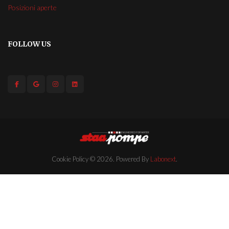
Posizioni aperte
FOLLOW US
Cookie Policy
© 2026. Powered By
Labonext
.