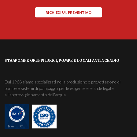
RICHIEDI UN PREVENTIVO
STAAPOMPE GRUPPI IDRICI, POMPE E LOCALI ANTINCENDIO
Dal 1968 siamo specializzati nella produzione e progettazione di
pompe e sistemi di pompaggio per le esigenze e le sfide legate
all’approvvigionamento dell'acqua.