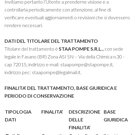
Invitiamo pertanto l’Utente a prenderne visione e a
controllarla periodicamente con attenzione, al fine di
verificare eventuali aggiornamenti o revisioni che si dovessero
rendere necessari.
DATI DEL TITOLARE DEL TRATTAMENTO
Titolare del trattamento è
STAA POMPE S.R.L.
,
con sede
legale in Fasano (BR) Zona ASI SN – Via della Chimica n.30 -
cap 72015, indirizzo e-mail:
staapompe@stapompe.it
,
indirizzo pec:
staapompe@legalmail.it
.
FINALITA’ DEL TRATTAMENTO, BASE GIURIDICA E
PERIODO DI CONSERVAZIONE
TIPOLOGIA
FINALITA’
DESCRIZIONE
BASE
DATI
DELLE
GIURIDICA
FINALITA’