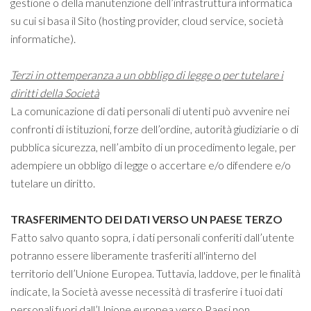
gestione o della manutenzione dell’infrastruttura informatica
su cui si basa il Sito (hosting provider, cloud service, società
informatiche).
Terzi in ottemperanza a un obbligo di legge o per tutelare i
diritti della Società
La comunicazione di dati personali di utenti può avvenire nei
confronti di istituzioni, forze dell’ordine, autorità giudiziarie o di
pubblica sicurezza, nell’ambito di un procedimento legale, per
adempiere un obbligo di legge o accertare e/o difendere e/o
tutelare un diritto.
TRASFERIMENTO DEI DATI VERSO UN PAESE TERZO
Fatto salvo quanto sopra, i dati personali conferiti dall’utente
potranno essere liberamente trasferiti all'interno del
territorio dell’Unione Europea. Tuttavia, laddove, per le finalità
indicate, la Società avesse necessità di trasferire i tuoi dati
personali fuori dall’Unione europea verso Paesi non