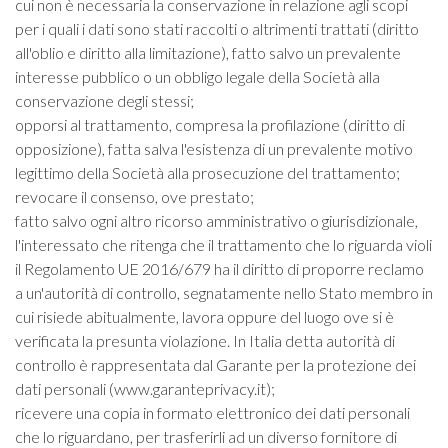
cui non è necessaria la conservazione in relazione agli scopi
per i quali i dati sono stati raccolti o altrimenti trattati (diritto
all'oblio e diritto alla limitazione), fatto salvo un prevalente
interesse pubblico o un obbligo legale della Società alla
conservazione degli stessi;
opporsi al trattamento, compresa la profilazione (diritto di
opposizione), fatta salva l'esistenza di un prevalente motivo
legittimo della Società alla prosecuzione del trattamento;
revocare il consenso, ove prestato;
fatto salvo ogni altro ricorso amministrativo o giurisdizionale,
l'interessato che ritenga che il trattamento che lo riguarda violi
il Regolamento UE 2016/679 ha il diritto di proporre reclamo
a un'autorità di controllo, segnatamente nello Stato membro in
cui risiede abitualmente, lavora oppure del luogo ove si è
verificata la presunta violazione. In Italia detta autorità di
controllo è rappresentata dal Garante per la protezione dei
dati personali (www.garanteprivacy.it);
ricevere una copia in formato elettronico dei dati personali
che lo riguardano, per trasferirli ad un diverso fornitore di