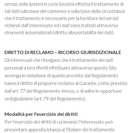
servizi, nelle ipotesi in cui la Società effettui il trattamento di
tali dati sulla base del consenso o sulla base della circostanza
che il trattamento è necessario per la fornitura dei servizi
richiesti dall’Interessato ed i dati sono trattati attraverso
strumenti automatizzati (diritto alla portabilità dei dati).
DIRITTO DI RECLAMO – RICORSO GIURISDIZIONALE
Gli interessati che ritengano che il trattamento dei dati
personali a loro riferiti effettuato attraverso questo Sito
avvenga in violazione di quanto previsto dal Regolamento
hanno il diritto di proporre reclamo al Garante, come previsto
dall'art. 77 del Regolamento stesso, o di adire le opportune
sedi giudiziarie (art. 79 del Regolamento).
Modalità per l’esercizio dei diritti
Per l’esercizio dei diritti di cui innanzi, l’Interessato può
presentare apposita istanza al Titolare del trattamento