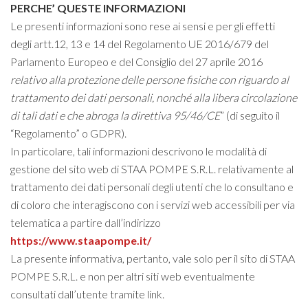
PERCHE’ QUESTE INFORMAZIONI
Le presenti informazioni sono rese ai sensi e per gli effetti
degli artt.12, 13 e 14 del Regolamento UE 2016/679 del
Parlamento Europeo e del Consiglio del 27 aprile 2016
relativo alla protezione delle persone fisiche con riguardo al
trattamento dei dati personali, nonché alla libera circolazione
di tali dati e che abroga la direttiva 95/46/CE
” (di seguito il
“Regolamento” o GDPR).
In particolare, tali informazioni descrivono le modalità di
gestione del sito web di STAA POMPE S.R.L. relativamente al
trattamento dei dati personali degli utenti che lo consultano e
di coloro che interagiscono con i servizi web accessibili per via
telematica a partire dall’indirizzo
https://www.staapompe.it/
La presente informativa, pertanto, vale solo per il sito di STAA
POMPE S.R.L. e non per altri siti web eventualmente
consultati dall’utente tramite link.