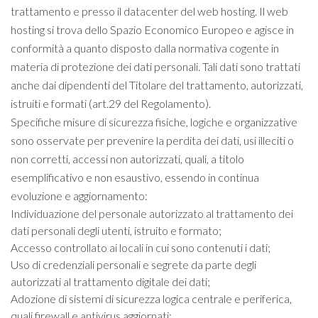
trattamento e presso il datacenter del web hosting. Il web
hosting si trova dello Spazio Economico Europeo e agisce in
conformità a quanto disposto dalla normativa cogente in
materia di protezione dei dati personali. Tali dati sono trattati
anche dai dipendenti del Titolare del trattamento, autorizzati,
istruiti e formati (art.29 del Regolamento).
Specifiche misure di sicurezza fisiche, logiche e organizzative
sono osservate per prevenire la perdita dei dati, usi illeciti o
non corretti, accessi non autorizzati, quali, a titolo
esemplificativo e non esaustivo, essendo in continua
evoluzione e aggiornamento:
Individuazione del personale autorizzato al trattamento dei
dati personali degli utenti, istruito e formato;
Accesso controllato ai locali in cui sono contenuti i dati;
Uso di credenziali personali e segrete da parte degli
autorizzati al trattamento digitale dei dati;
Adozione di sistemi di sicurezza logica centrale e periferica,
quali firewall e antivirus aggiornati;