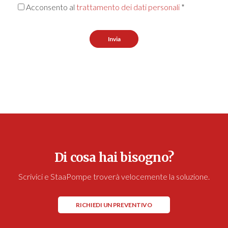
Acconsento al
trattamento dei dati personali
*
Invia
Di cosa hai bisogno?
Scrivici e StaaPompe troverà velocemente la soluzione.
RICHIEDI UN PREVENTIVO