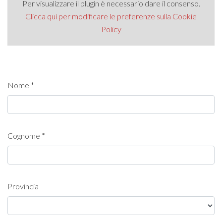
Per visualizzare il plugin è necessario dare il consenso.
Clicca qui per modificare le preferenze sulla Cookie
Policy
Nome *
Cognome *
Provincia