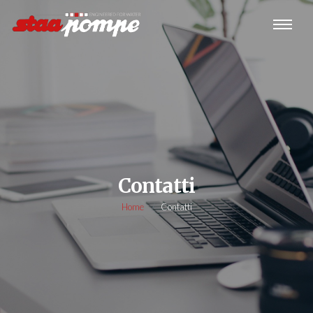
Contatti
Home
Contatti