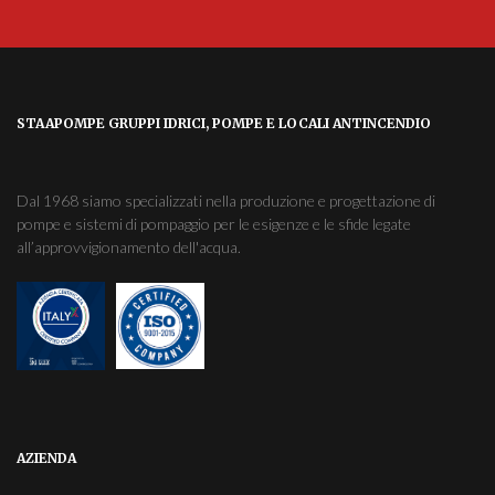
STAAPOMPE GRUPPI IDRICI, POMPE E LOCALI ANTINCENDIO
Dal 1968 siamo specializzati nella produzione e progettazione di
pompe e sistemi di pompaggio per le esigenze e le sfide legate
all’approvvigionamento dell'acqua.
AZIENDA