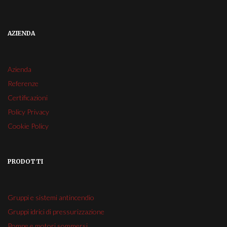
AZIENDA
Azienda
Referenze
Certificazioni
Policy Privacy
Cookie Policy
PRODOTTI
Gruppi e sistemi antincendio
Gruppi idrici di pressurizzazione
Pompe e motori sommersi