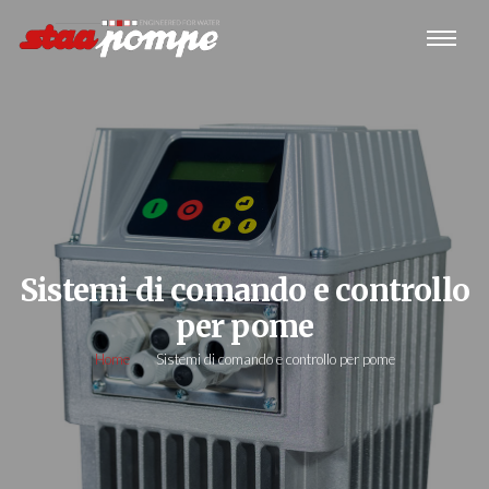
Sistemi di comando e controllo
per pome
Home
Sistemi di comando e controllo per pome