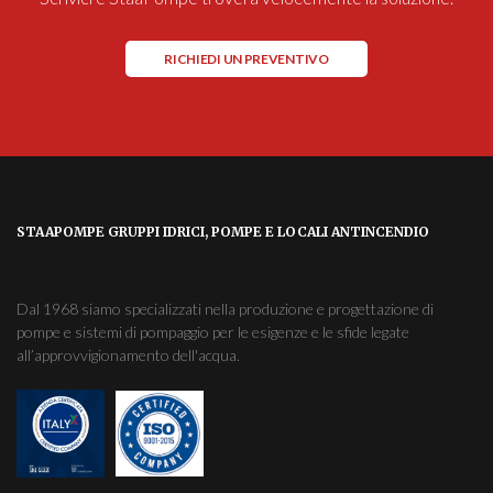
RICHIEDI UN PREVENTIVO
STAAPOMPE GRUPPI IDRICI, POMPE E LOCALI ANTINCENDIO
Dal 1968 siamo specializzati nella produzione e progettazione di
pompe e sistemi di pompaggio per le esigenze e le sfide legate
all’approvvigionamento dell'acqua.