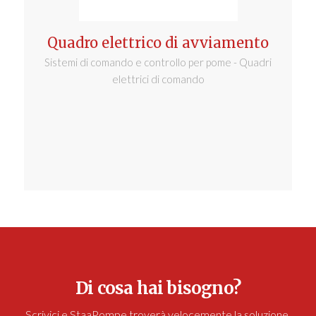
Quadro elettrico di avviamento
Sistemi di comando e controllo per pome - Quadri
elettrici di comando
Di cosa hai bisogno?
Scrivici e StaaPompe troverà velocemente la soluzione.