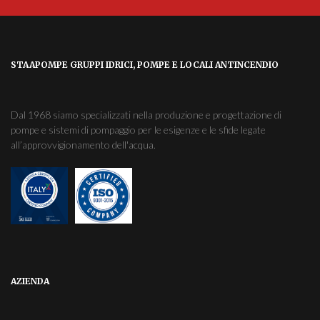
STAAPOMPE GRUPPI IDRICI, POMPE E LOCALI ANTINCENDIO
Dal 1968 siamo specializzati nella produzione e progettazione di
pompe e sistemi di pompaggio per le esigenze e le sfide legate
all’approvvigionamento dell'acqua.
AZIENDA