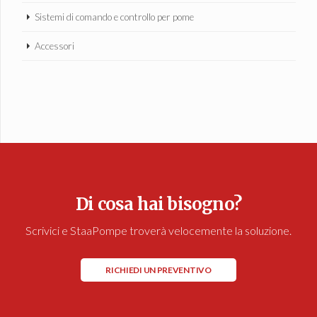
Sistemi di comando e controllo per pome
Accessori
Di cosa hai bisogno?
Scrivici e StaaPompe troverà velocemente la soluzione.
RICHIEDI UN PREVENTIVO