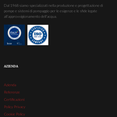
Dal 1968 siamo specializzati nella produzione e progettazione di
pompe e sistemi di pompaggio per le esigenze e le sfide legate
all’approvvigionamento dell'acqua.
AZIENDA
Azienda
Referenze
Certificazioni
Policy Privacy
Cookie Policy