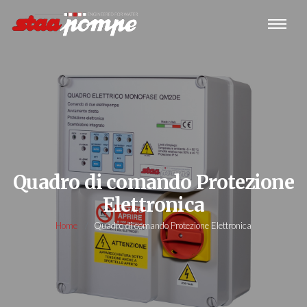
Quadro di comando Protezione
Elettronica
Home
Quadro di comando Protezione Elettronica