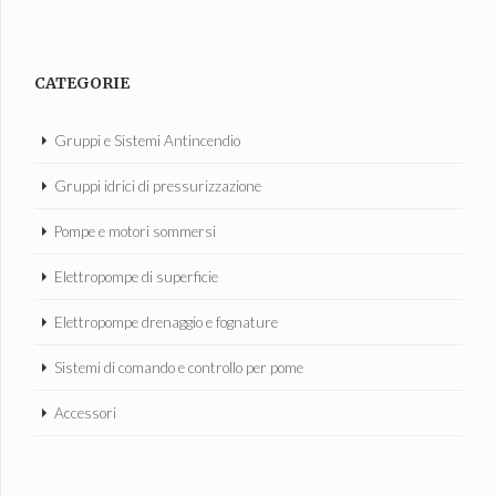
CATEGORIE
Gruppi e Sistemi Antincendio
Gruppi idrici di pressurizzazione
Pompe e motori sommersi
Elettropompe di superficie
Elettropompe drenaggio e fognature
Sistemi di comando e controllo per pome
Accessori