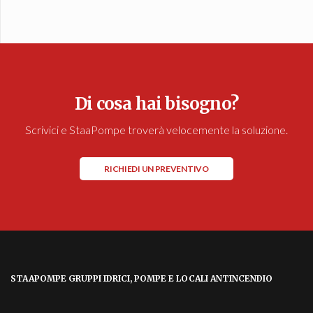
Di cosa hai bisogno?
Scrivici e StaaPompe troverà velocemente la soluzione.
RICHIEDI UN PREVENTIVO
STAAPOMPE GRUPPI IDRICI, POMPE E LOCALI ANTINCENDIO