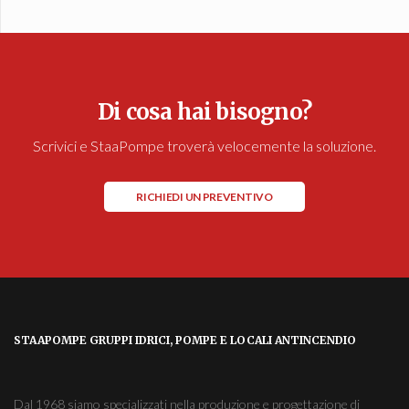
Di cosa hai bisogno?
Scrivici e StaaPompe troverà velocemente la soluzione.
RICHIEDI UN PREVENTIVO
STAAPOMPE GRUPPI IDRICI, POMPE E LOCALI ANTINCENDIO
Dal 1968 siamo specializzati nella produzione e progettazione di