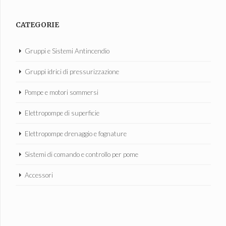
CATEGORIE
Gruppi e Sistemi Antincendio
Gruppi idrici di pressurizzazione
Pompe e motori sommersi
Elettropompe di superficie
Elettropompe drenaggio e fognature
Sistemi di comando e controllo per pome
Accessori