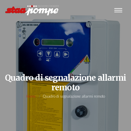
Quadro di segnalazione allarmi
remoto
Home
Quadro di segnalazione allarmi remoto