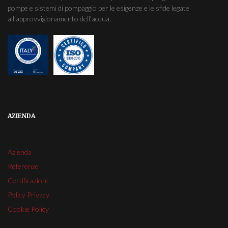
pompe e sistemi di pompaggio per le esigenze e le sfide legate
all’approvvigionamento dell'acqua.
AZIENDA
Azienda
Referenze
Certificazioni
Policy Privacy
Cookie Policy